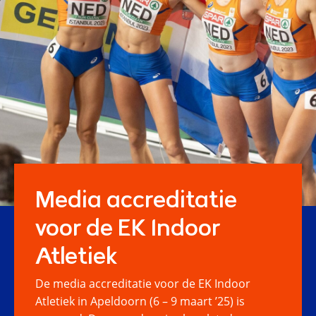
Media accreditatie
voor de EK Indoor
Atletiek
De media accreditatie voor de EK Indoor
Atletiek in Apeldoorn (6 – 9 maart ’25) is