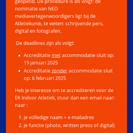
geopend. De procedure is als volgt: de
nominatie van NED
mediavertegenwoordigers ligt bij de
Atletiekunie, te weten: schrijvende pers,
digital en fotografen.
De deadlines zijn als volgt:
Accreditatie
met
accommodatie sluit op:
19 januari 2025
Accreditatie
zonder
accommodatie sluit
op: 6 februari 2025
Heb je interesse om te accrediteren voor de
EK Indoor Atletiek, stuur dan een email naar:
naar :
je volledige naam + e-mailadres
je functie (photo, written press of digital)