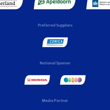
Preferred Suppliers
National Sponsor
Media Partner