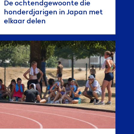
De ochtendgewoonte die
honderdjarigen in Japan met
elkaar delen