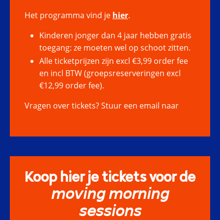
Het programma vind je
hier
.
Kinderen jonger dan 4 jaar hebben gratis
toegang: ze moeten wel op schoot zitten.
Alle ticketprijzen zijn excl €3,99 order fee
en incl BTW (groepsreserveringen excl
€12,99 order fee).
Vragen over tickets? Stuur een email naar
Koop hier je tickets voor de
𝘮𝘰𝘷𝘪𝘯𝘨 𝘮𝘰𝘳𝘯𝘪𝘯𝘨
𝘴𝘦𝘴𝘴𝘪𝘰𝘯𝘴