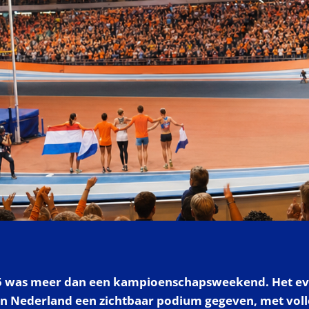
5 was meer dan een kampioenschapsweekend. Het e
in Nederland een zichtbaar podium gegeven, met voll