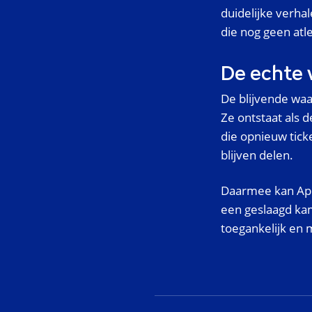
duidelijke verhal
die nog geen atle
De echte w
De blijvende waa
Ze ontstaat als 
die opnieuw ticke
blijven delen.
Daarmee kan Ape
een geslaagd kam
toegankelijk en 