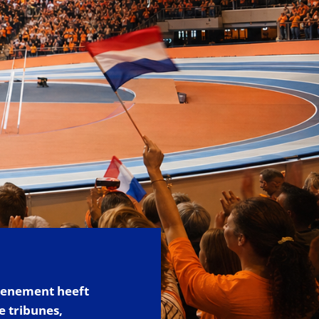
venement heeft
e tribunes,