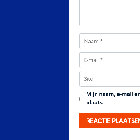
Naam
E-
mail
Site
Mijn naam, e-mail en
plaats.