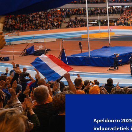
Apeldoorn 202
indooratletiek 