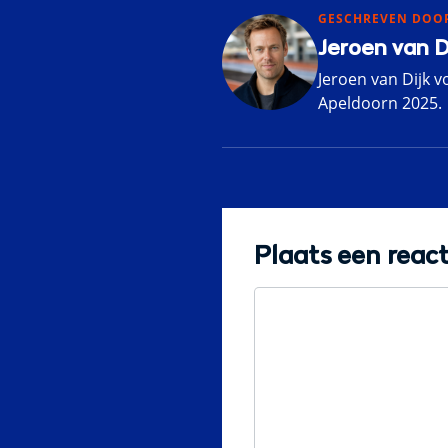
GESCHREVEN DOO
Jeroen van D
Jeroen van Dijk v
Apeldoorn 2025.
Plaats een react
Reactie