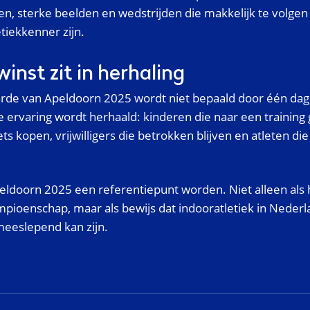
en, sterke beelden en wedstrijden die makkelijk te volgen 
tiekkenner zijn.
inst zit in herhaling
rde van Apeldoorn 2025 wordt niet bepaald door één dag 
de ervaring wordt herhaald: kinderen die naar een training
ts kopen, vrijwilligers die betrokken blijven en atleten di
ldoorn 2025 een referentiepunt worden. Niet alleen als 
pioenschap, maar als bewijs dat indooratletiek in Nederl
meeslepend kan zijn.