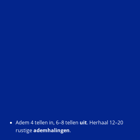
Adem 4 tellen in, 6–8 tellen
uit
. Herhaal 12–20
rustige
ademhalingen
.