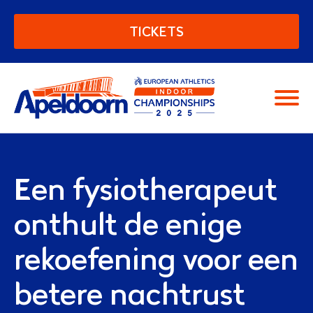
European Athletics Indoor C
TICKETS
Moving people
Een fysiotherapeut
onthult de enige
rekoefening voor een
betere nachtrust