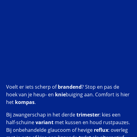
Voelt er iets scherp of
brandend
? Stop en pas de
hoek van je heup- en
knie
buiging aan. Comfort is hier
het
kompas
.
Bij zwangerschap in het derde
trimester
: kies een
half-schuine
variant
met kussen en houd rustpauzes.
Bij onbehandelde glaucoom of hevige
reflux
: overleg