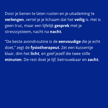
Door je benen te laten rusten en je uitademing te
verlengen
, vertel je je lichaam dat het
veilig
is. Het is
geen truc, maar een lijfelijk
gesprek
met je
stresssysteem, nacht na
nacht
.
“De beste avondroutine is de
eenvoudige
die je echt
doet,” zegt de
fysiotherapeut
. Zet een kussentje
klaar, dim het
licht
, en geef jezelf die twee stille
minuten
. De rest doet je lijf, betrouwbaar en
zacht
.