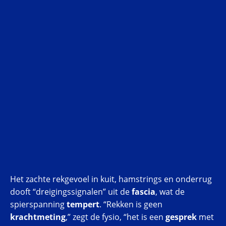
Het zachte rekgevoel in kuit, hamstrings en onderrug
dooft “dreigingssignalen” uit de
fascia
, wat de
spierspanning
tempert
. “Rekken is geen
krachtmeting
,” zegt de fysio, “het is een
gesprek
met