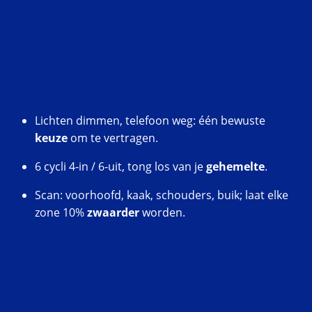
Lichten dimmen, telefoon weg: één bewuste
keuze
om te vertragen.
6 cycli 4‑in / 6‑uit, tong los van je
gehemelte
.
Scan: voorhoofd, kaak, schouders, buik; laat elke
zone 10%
zwaarder
worden.