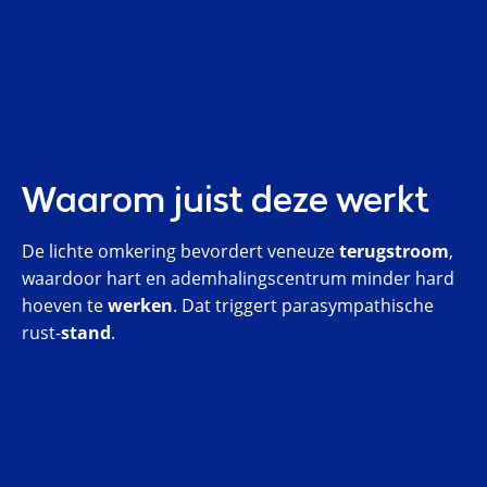
Waarom juist deze werkt
De lichte omkering bevordert veneuze
terugstroom
,
waardoor hart en ademhalingscentrum minder hard
hoeven te
werken
. Dat triggert parasympathische
rust-
stand
.