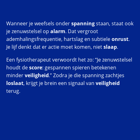
Wanneer je weefsels onder
spanning
staan, staat ook
je zenuwstelsel op
alarm
. Dat vergroot
ademhalingsfrequentie, hartslag en subtiele
onrust
.
Je lijf denkt dat er actie moet komen, niet
slaap
.
Een fysiotherapeut verwoordt het zo: “Je zenuwstelsel
houdt de
score
: gespannen spieren betekenen
minder
veiligheid
.” Zodra je die spanning zachtjes
loslaat
, krijgt je brein een signaal van
veiligheid
terug.