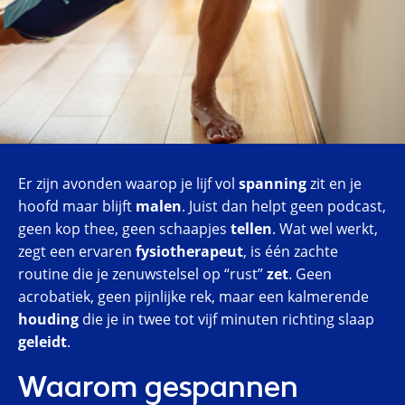
Er zijn avonden waarop je lijf vol
spanning
zit en je
hoofd maar blijft
malen
. Juist dan helpt geen podcast,
geen kop thee, geen schaapjes
tellen
. Wat wel werkt,
zegt een ervaren
fysiotherapeut
, is één zachte
routine die je zenuwstelsel op “rust”
zet
. Geen
acrobatiek, geen pijnlijke rek, maar een kalmerende
houding
die je in twee tot vijf minuten richting slaap
geleidt
.
Waarom gespannen