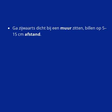
Ga zijwaarts dicht bij een
muur
zitten, billen op 5–
15 cm
afstand
.