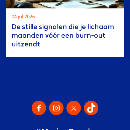
04 jul 2026
De stille signalen die je lichaam
maanden vóór een burn-out
uitzendt
Onze Social Media Kanalen