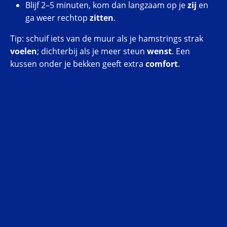
Blijf 2–5 minuten, kom dan langzaam op je
zij
en
ga weer rechtop
zitten
.
Tip: schuif iets van de muur als je hamstrings strak
voelen
; dichterbij als je meer steun
wenst
. Een
kussen onder je bekken geeft extra
comfort
.