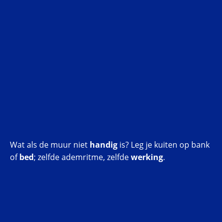
Wat als de muur niet
handig
is? Leg je kuiten op bank
of
bed
; zelfde ademritme, zelfde
werking
.