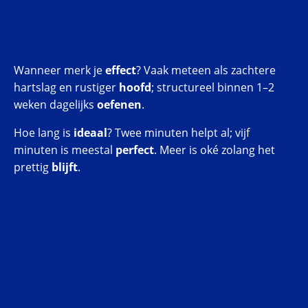
Wanneer merk je
effect
? Vaak meteen als zachtere
hartslag en rustiger
hoofd
; structureel binnen 1–2
weken dagelijks
oefenen
.
Hoe lang is
ideaal
? Twee minuten helpt al; vijf
minuten is meestal
perfect
. Meer is oké zolang het
prettig
blijft
.