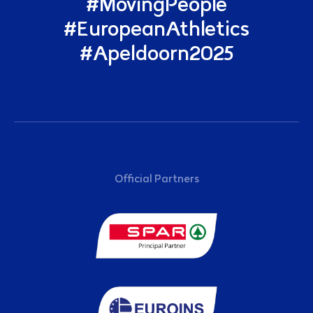
#MovingPeople
#EuropeanAthletics
#Apeldoorn2025
Sponsoren
Official Partners