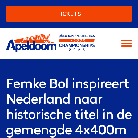
European Athletics Indoor C
TICKETS
Moving people
Femke Bol inspireert
Nederland naar
historische titel in de
gemengde 4x400m