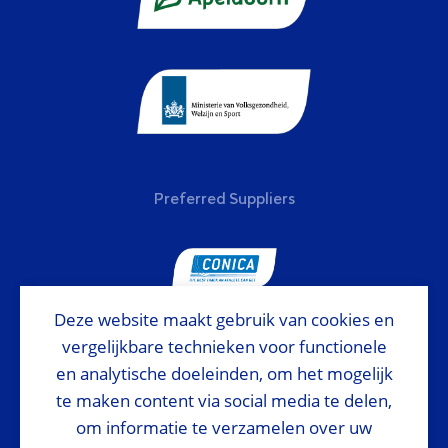
Preferred Suppliers
Deze website maakt gebruik van cookies en
vergelijkbare technieken voor functionele
National Sponsor
en analytische doeleinden, om het mogelijk
te maken content via social media te delen,
om informatie te verzamelen over uw