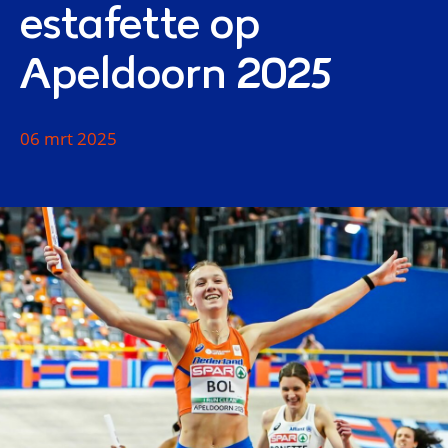
estafette op
Apeldoorn 2025
06 mrt 2025