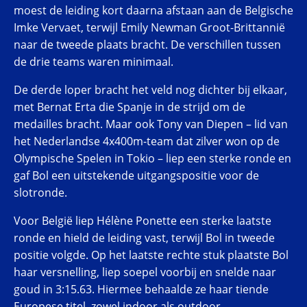
moest de leiding kort daarna afstaan aan de Belgische
Imke Vervaet, terwijl Emily Newman Groot-Brittannië
naar de tweede plaats bracht. De verschillen tussen
de drie teams waren minimaal.
De derde loper bracht het veld nog dichter bij elkaar,
met Bernat Erta die Spanje in de strijd om de
medailles bracht. Maar ook Tony van Diepen – lid van
het Nederlandse 4x400m-team dat zilver won op de
Olympische Spelen in Tokio – liep een sterke ronde en
gaf Bol een uitstekende uitgangspositie voor de
slotronde.
Voor België liep Hélène Ponette een sterke laatste
ronde en hield de leiding vast, terwijl Bol in tweede
positie volgde. Op het laatste rechte stuk plaatste Bol
haar versnelling, liep soepel voorbij en snelde naar
goud in 3:15.63. Hiermee behaalde ze haar tiende
Europese titel, zowel indoor als outdoor.