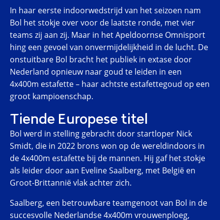
In haar eerste indoorwedstrijd van het seizoen nam
Bol het stokje over voor de laatste ronde, met vier
teams zij aan zij. Maar in het Apeldoornse Omnisport
hing een gevoel van onvermijdelijkheid in de lucht. De
onstuitbare Bol bracht het publiek in extase door
Nederland opnieuw naar goud te leiden in een
4x400m estafette – haar achtste estafettegoud op een
groot kampioenschap.
Tiende Europese titel
Bol werd in stelling gebracht door startloper Nick
Smidt, die in 2022 brons won op de wereldindoors in
de 4x400m estafette bij de mannen. Hij gaf het stokje
als leider door aan Eveline Saalberg, met België en
Groot-Brittannië vlak achter zich.
Saalberg, een betrouwbare teamgenoot van Bol in de
succesvolle Nederlandse 4x400m vrouwenploeg,