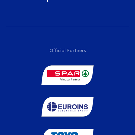
Sponsoren
Official Partners