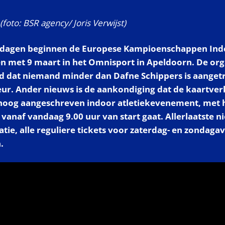
foto: BSR agency/ Joris Verwijst)
 dagen beginnen de Europese Kampioenschappen Indo
en met 9 maart in het Omnisport in Apeldoorn. De or
 dat niemand minder dan Dafne Schippers is aanget
ur. Ander nieuws is de aankondiging dat de kaartver
 hoog aangeschreven indoor atletiekevenement, met 
vanaf vandaag 9.00 uur van start gaat. Allerlaatste ni
catie, alle reguliere tickets voor zaterdag- en zondaga
.