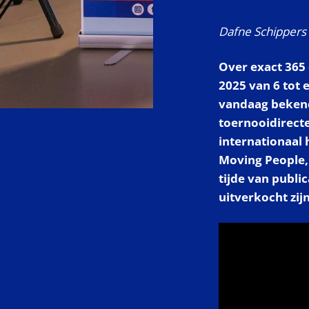
Dafne Schippers (
Over exact 365
2025 van 6 tot 
vandaag bekend
toernooidirecte
internationaal
Moving People, 
tijde van publi
uitverkocht zijn