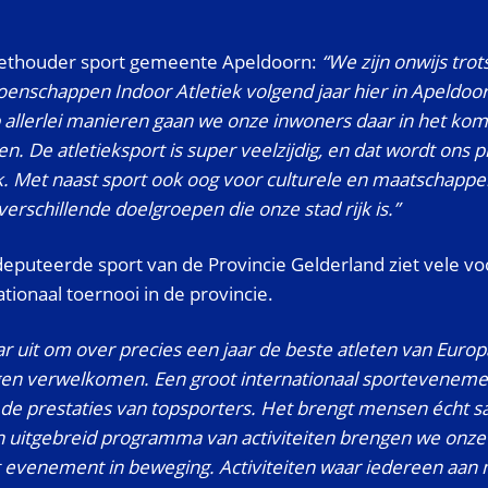
 wethouder sport gemeente Apeldoorn:
“We zijn onwijs trot
nschappen Indoor Atletiek volgend jaar hier in Apeldoor
 allerlei manieren gaan we onze inwoners daar in het kom
n. De atletieksport is super veelzijdig, en dat wordt ons
. Met naast sport ook oog voor culturele en maatschappeli
verschillende doelgroepen die onze stad rijk is.”
deputeerde sport van de Provincie Gelderland ziet vele v
tionaal toernooi in de provincie.
ar uit om over precies een jaar de beste atleten van Europ
gen verwelkomen. Een groot internationaal sportevenemen
de prestaties van topsporters. Het brengt mensen écht 
n uitgebreid programma van activiteiten brengen we onze
t evenement in beweging. Activiteiten waar iedereen aan