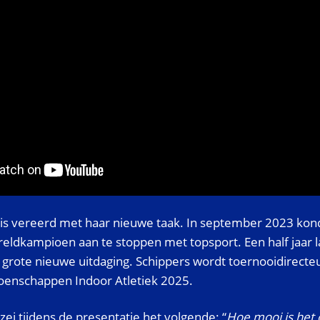
 is vereerd met haar nieuwe taak. In september 2023 kon
ldkampioen aan te stoppen met topsport. Een half jaar lat
 grote nieuwe uitdaging. Schippers wordt toernooidirecte
enschappen Indoor Atletiek 2025.
zei tijdens de presentatie het volgende: “
Hoe mooi is het