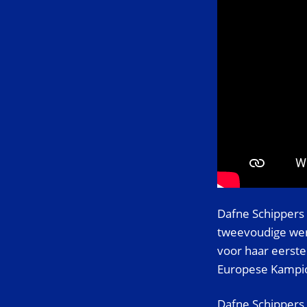
Dafne Schippers
tweevoudige were
voor haar eerste
Europese Kampio
Dafne Schippers 