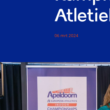
Atleti
06 mrt 2024