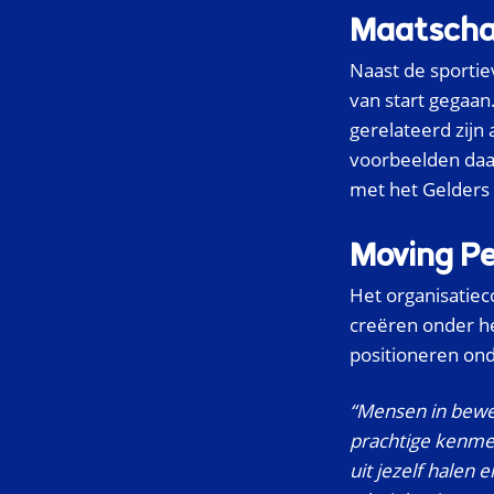
Maatschap
Naast de sporti
van start gegaan
gerelateerd zijn
voorbeelden daa
met het Gelders 
Moving Pe
Het organisatiec
creëren onder he
positioneren ond
“Mensen in bewe
prachtige kenmer
uit jezelf halen 