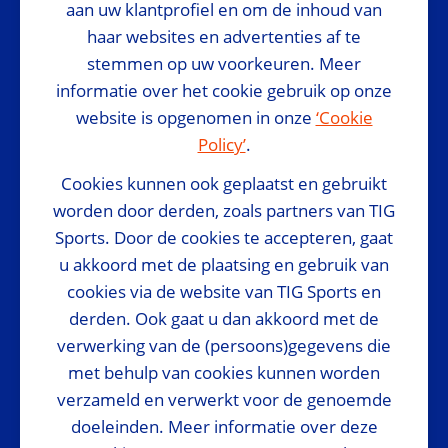
aan uw klantprofiel en om de inhoud van
haar websites en advertenties af te
stemmen op uw voorkeuren. Meer
National Sponsor
informatie over het cookie gebruik op onze
website is opgenomen in onze
‘Cookie
Policy’
.
Cookies kunnen ook geplaatst en gebruikt
worden door derden, zoals partners van TIG
Sports. Door de cookies te accepteren, gaat
Media Partner
u akkoord met de plaatsing en gebruik van
cookies via de website van TIG Sports en
derden. Ook gaat u dan akkoord met de
verwerking van de (persoons)gegevens die
met behulp van cookies kunnen worden
verzameld en verwerkt voor de genoemde
doeleinden. Meer informatie over deze
Footer navigation
© 2024 - European Athletics Indoor Championships